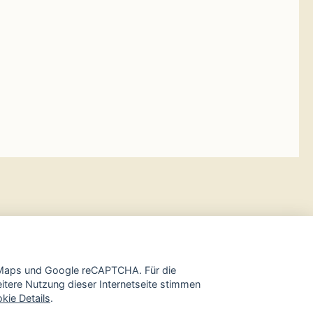
e Maps und Google reCAPTCHA. Für die
tere Nutzung dieser Internetseite stimmen
kie Details
.